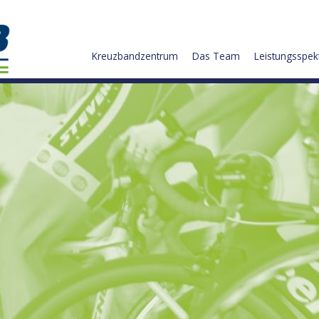
Kreuzbandzentrum
Das Team
Leistungsspe