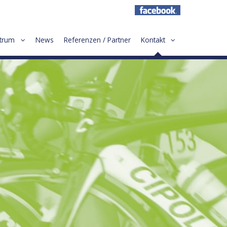
ktrum
News
Referenzen / Partner
Kontakt